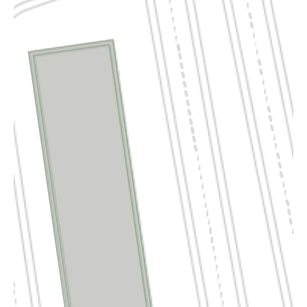
WEITERE STANDORTE
BAD FRIEDRICHSHALL