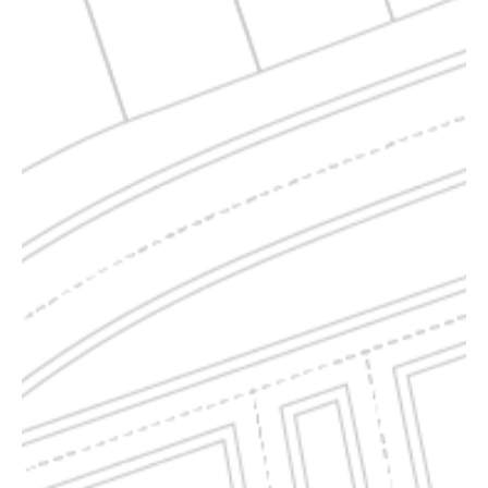
ABC1
ABC2
ABC3
ABC4